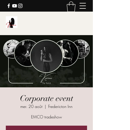
Karine's Music
Corporate event
mer. 20 août
  |  
Fredericton Inn
EMCO tradeshow