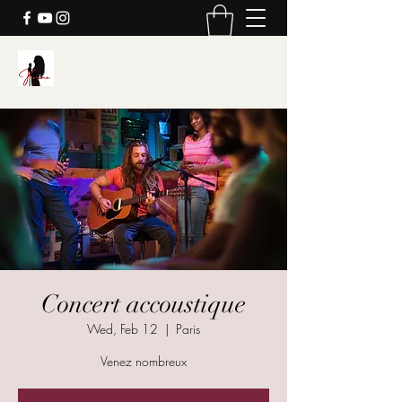
Karine's Music
Concert accoustique
Wed, Feb 12
  |  
Paris
Venez nombreux